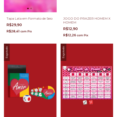
Tapa Lata em Formato de Seio
JOGO DO PRAZER HOMEM X
HOMEM
R$29,90
R$12,90
R$28,41
com
Pix
R$12,26
com
Pix
Esgotado
Esgotado