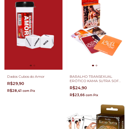
Dados Cubos do Amor
BARALHO TRANSEXUAL
ERÓTICO KAMA SUTRA SOFT
R$29,90
LOVE
R$24,90
R$28,41
com
Pix
R$23,66
com
Pix