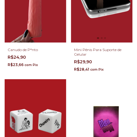
Canudo de P*nto
Mini Pênis Para Suporte de
Celular
R$24,90
R$29,90
R$23,66
com
Pix
R$28,41
com
Pix