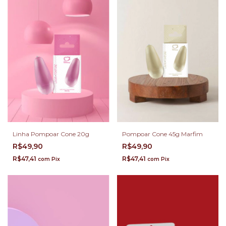
Linha Pompoar Cone 20g
Pompoar Cone 45g Marfim
R$49,90
R$49,90
R$47,41
R$47,41
com
Pix
com
Pix