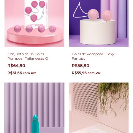
Conjunto de 05 Bolas
Bolas de Pompoar - Sexy
Pompoar Tailandesas G
Fantasy
R$64,90
R$58,90
R$61,66
R$55,96
com
Pix
com
Pix