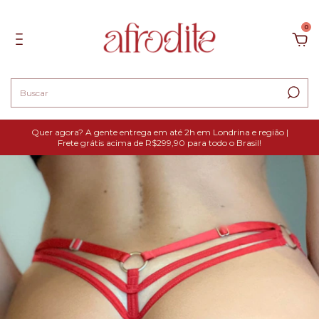
0
Quer agora? A gente entrega em até 2h em Londrina e região |
Frete grátis acima de R$299,90 para todo o Brasil!