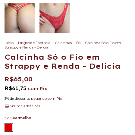
Início
.
Lingerie e Fantasia
.
Calcinhas
.
fio
.
Calcinha Só o Fio em
Strappy e Renda - Delícia
Calcinha Só o Fio em
Strappy e Renda - Delícia
R$65,00
R$61,75
com
Pix
5% de desconto
pagando com Pix
Ver mais detalhes
Cor:
Vermelho